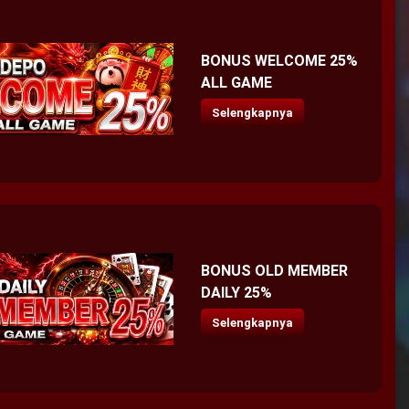
BONUS WELCOME 25%
ALL GAME
Selengkapnya
BONUS OLD MEMBER
DAILY 25%
Selengkapnya