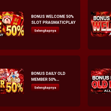
BONUS WELCOME 50%
SLOT PRAGMATICPLAY
Selengkapnya
BONUS DAILY OLD
MEMBER 50%
PRAGMATICPLAY
Selengkapnya