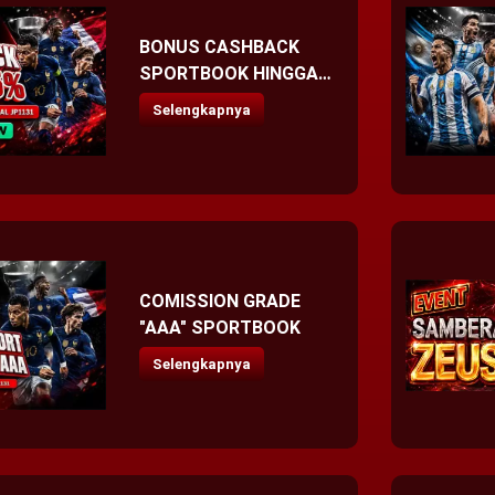
BONUS CASHBACK
SPORTBOOK HINGGA
15%
Selengkapnya
COMISSION GRADE
"AAA" SPORTBOOK
Selengkapnya