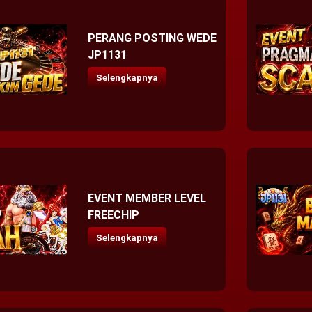
PERANG POSTING WEDE
JP1131
Selengkapnya
EVENT MEMBER LEVEL
FREECHIP
Selengkapnya