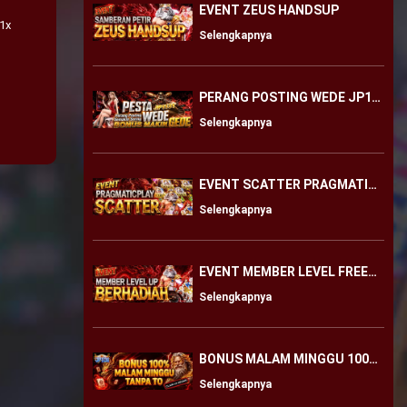
EVENT ZEUS HANDSUP
1x
Selengkapnya
d
PERANG POSTING WEDE JP1131
Selengkapnya
EVENT SCATTER PRAGMATICPLAY
Selengkapnya
EVENT MEMBER LEVEL FREECHIP
Selengkapnya
BONUS MALAM MINGGU 100% BISA DI WD
Selengkapnya