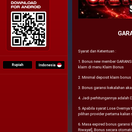
Download
For Android
GARA
Syarat dan Ketentuan :
1. Bonus new member GARANSI 
Rupiah
Indonesia
klaim di menu Klaim Bonus
2. Minimal deposit klaim bonus
3. Bonus garansi kekalahan ak
4. Jadi perhitungannya adalah De
5. Apabila syarat Lose Overnya
pilihan provider pertama kalian 
6. Masa expired bonus garansi 
Riwayat], Bonus secara otomati