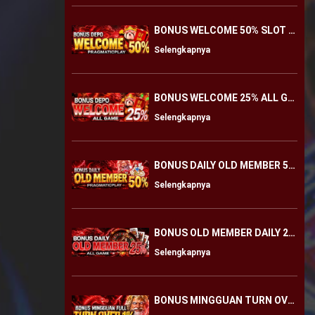
BONUS WELCOME 50% SLOT PRAGMATICPLAY
Selengkapnya
BONUS WELCOME 25% ALL GAME
Selengkapnya
BONUS DAILY OLD MEMBER 50% PRAGMATICPLAY
Selengkapnya
BONUS OLD MEMBER DAILY 25%
Selengkapnya
BONUS MINGGUAN TURN OVER